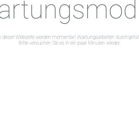
artungsmod
 dieser Webseite werden momentan Wartungsarbeiten durchgefüh
Bitte versuchen Sie es in ein paar Minuten wieder.